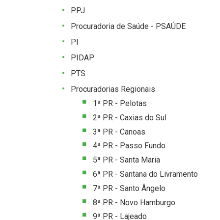
PPJ
Procuradoria de Saúde - PSAÚDE
PI
PIDAP
PTS
Procuradorias Regionais
1ª PR - Pelotas
2ª PR - Caxias do Sul
3ª PR - Canoas
4ª PR - Passo Fundo
5ª PR - Santa Maria
6ª PR - Santana do Livramento
7ª PR - Santo Ângelo
8ª PR - Novo Hamburgo
9ª PR - Lajeado