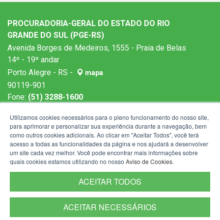
PROCURADORIA-GERAL DO ESTADO DO RIO
GRANDE DO SUL (PGE-RS)
Avenida Borges de Medeiros, 1555 - Praia de Belas
14º - 19º andar
Porto Alegre - RS -
mapa
90119-901
Fone:
(51) 3288-1600
Horários de atendimento: 9h às 19h
Utilizamos cookies necessários para o pleno funcionamento do nosso site,
para aprimorar e personalizar sua experiência durante a navegação, bem
como outros cookies adicionais. Ao clicar em "Aceitar Todos", você terá
acesso a todas as funcionalidades da página e nos ajudará a desenvolver
um site cada vez melhor. Você pode encontrar mais informações sobre
quais cookies estamos utilizando no nosso
Aviso de Cookies
.
ACEITAR TODOS
ACEITAR NECESSÁRIOS
Termos de Uso