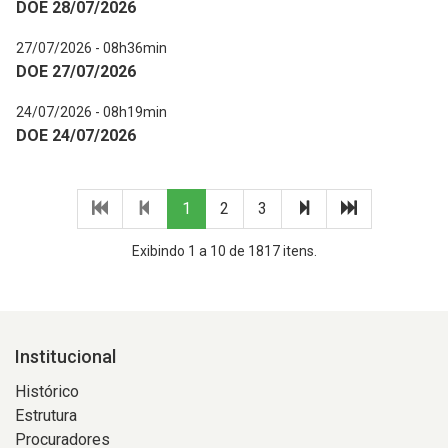
DOE 28/07/2026
27/07/2026 - 08h36min
DOE 27/07/2026
24/07/2026 - 08h19min
DOE 24/07/2026
Primeira
Página
(página
(página
(página
Próxima
Última
1
2
3
página
anterior
atual)
atual)
atual)
página
página
Exibindo 1 a 10 de 1817 itens.
Institucional
Histórico
Estrutura
Procuradores