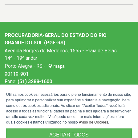
PROCURADORIA-GERAL DO ESTADO DO RIO
GRANDE DO SUL (PGE-RS)
Avenida Borges de Medeiros, 1555 - Praia de Belas
14º - 19º andar
Porto Alegre - RS -
mapa
90119-901
Fone:
(51) 3288-1600
Horários de atendimento: 9h às 19h
Utilizamos cookies necessários para o pleno funcionamento do nosso site,
para aprimorar e personalizar sua experiência durante a navegação, bem
como outros cookies adicionais. Ao clicar em "Aceitar Todos", você terá
acesso a todas as funcionalidades da página e nos ajudará a desenvolver
um site cada vez melhor. Você pode encontrar mais informações sobre
quais cookies estamos utilizando no nosso
Aviso de Cookies
.
ACEITAR TODOS